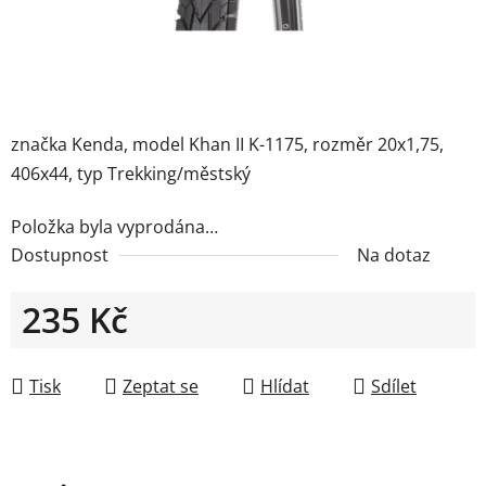
značka Kenda, model Khan II K-1175, rozměr 20x1,75,
406x44, typ Trekking/městský
Položka byla vyprodána…
Dostupnost
Na dotaz
235 Kč
Měrná cena:
Tisk
Zeptat se
Hlídat
Sdílet