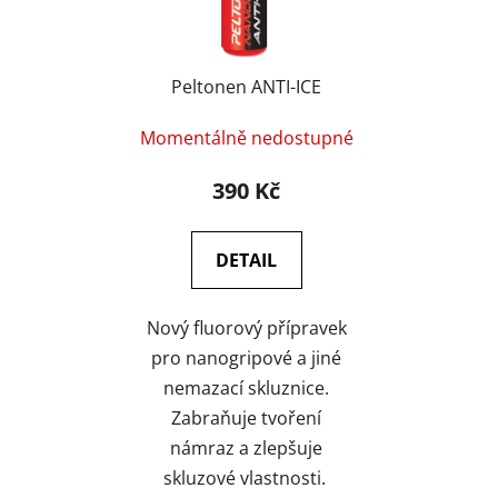
Peltonen ANTI-ICE
Momentálně nedostupné
390 Kč
DETAIL
Nový fluorový přípravek
pro nanogripové a jiné
nemazací skluznice.
Zabraňuje tvoření
námraz a zlepšuje
skluzové vlastnosti.