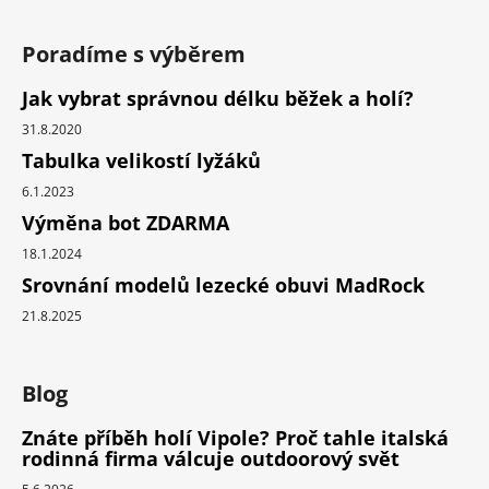
Poradíme s výběrem
Jak vybrat správnou délku běžek a holí?
31.8.2020
Tabulka velikostí lyžáků
6.1.2023
Výměna bot ZDARMA
18.1.2024
Srovnání modelů lezecké obuvi MadRock
21.8.2025
Blog
Znáte příběh holí Vipole? Proč tahle italská
rodinná firma válcuje outdoorový svět