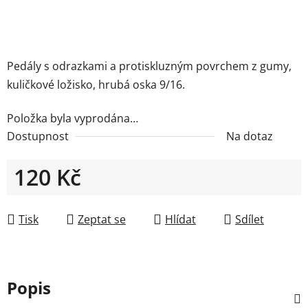
Pedály s odrazkami a protiskluzným povrchem z gumy,
kuličkové ložisko, hrubá oska 9/16.
Položka byla vyprodána…
Dostupnost
Na dotaz
120 Kč
Měrná cena:
Tisk
Zeptat se
Hlídat
Sdílet
Popis