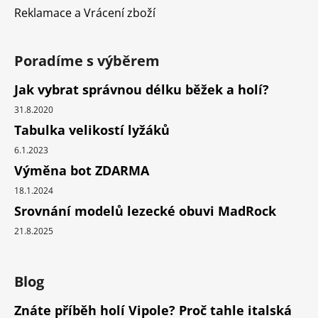
Reklamace a Vrácení zboží
Poradíme s výběrem
Jak vybrat správnou délku běžek a holí?
31.8.2020
Tabulka velikostí lyžáků
6.1.2023
Výměna bot ZDARMA
18.1.2024
Srovnání modelů lezecké obuvi MadRock
21.8.2025
Blog
Znáte příběh holí Vipole? Proč tahle italská