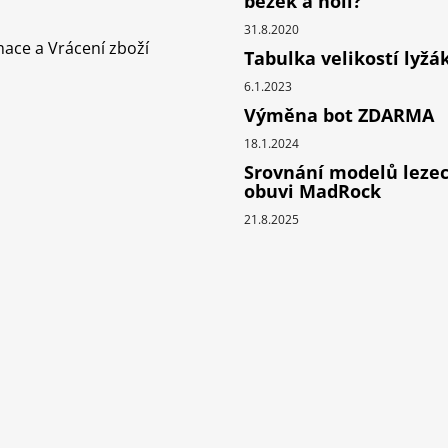
běžek a holí?
31.8.2020
ace a Vrácení zboží
Tabulka velikostí lyžá
6.1.2023
Výměna bot ZDARMA
18.1.2024
Srovnání modelů leze
obuvi MadRock
21.8.2025