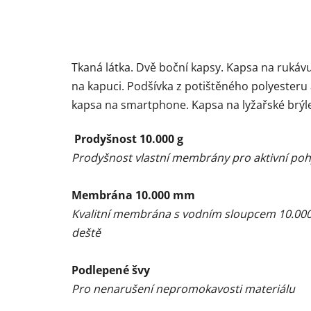
Tkaná látka. Dvě boční kapsy. Kapsa na rukávu.
na kapuci. Podšívka z potištěného polyesteru a
kapsa na smartphone. Kapsa na lyžařské brýl
Prodyšnost 10.000 g
Prodyšnost vlastní membrány pro aktivní po
Membrána 10.000 mm
Kvalitní membrána s vodním sloupcem 10.000,
deště
Podlepené švy
Pro nenarušení nepromokavosti materiálu