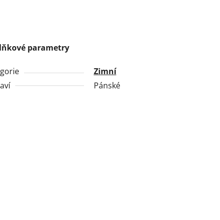
lňkové parametry
gorie
Zimní
aví
Pánské