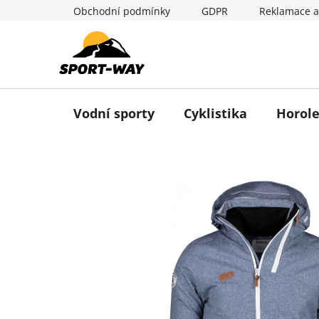
Přejít
Obchodní podmínky
GDPR
Reklamace a
na
obsah
Vodní sporty
Cyklistika
Horole