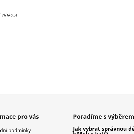
 vlhkost
rmace pro vás
Poradíme s výběre
Jak vybrat správnou d
dní podmínky