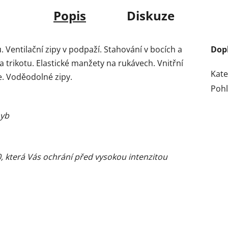
Popis
Diskuze
 Ventilační zipy v podpaží. Stahování v bocích a
Dop
 trikotu. Elastické manžety na rukávech. Vnitřní
Kate
e. Voděodolné zipy.
Pohl
hyb
 která Vás ochrání před vysokou intenzitou