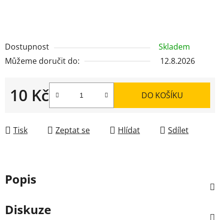
Dostupnost
Skladem
Můžeme doručit do:
12.8.2026
10 Kč
DO KOŠÍKU
Měrná cena:
Tisk
Zeptat se
Hlídat
Sdílet
Popis
Diskuze