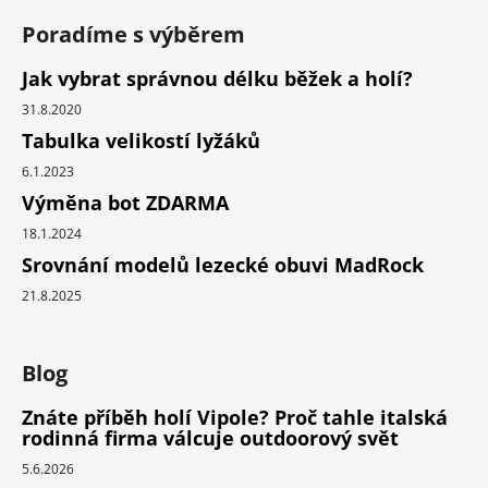
Poradíme s výběrem
Jak vybrat správnou délku běžek a holí?
31.8.2020
Tabulka velikostí lyžáků
6.1.2023
Výměna bot ZDARMA
18.1.2024
Srovnání modelů lezecké obuvi MadRock
21.8.2025
Blog
Znáte příběh holí Vipole? Proč tahle italská
rodinná firma válcuje outdoorový svět
5.6.2026