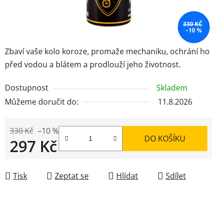
330 KČ
–10 %
Zbaví vaše kolo koroze, promaže mechaniku, ochrání ho
před vodou a blátem a prodlouží jeho životnost.
Dostupnost
Skladem
Můžeme doručit do:
11.8.2026
330 Kč
–10 %
DO KOŠÍKU
297 Kč
Měrná cena:
Tisk
Zeptat se
Hlídat
Sdílet