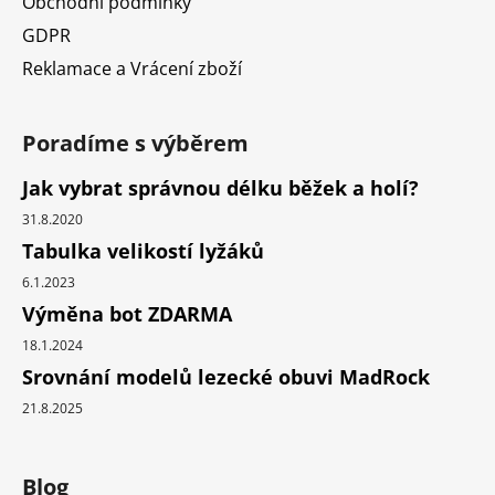
Obchodní podmínky
GDPR
Reklamace a Vrácení zboží
Poradíme s výběrem
Jak vybrat správnou délku běžek a holí?
31.8.2020
Tabulka velikostí lyžáků
6.1.2023
Výměna bot ZDARMA
18.1.2024
Srovnání modelů lezecké obuvi MadRock
21.8.2025
Blog