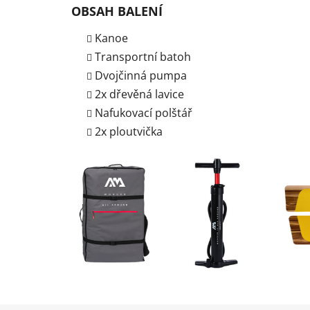
OBSAH BALENÍ
Kanoe
Transportní batoh
Dvojčinná pumpa
2x dřevěná lavice
Nafukovací polštář
2x ploutvička