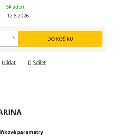
Skladem
12.8.2026
DO KOŠÍKU
Hlídat
Sdílet
ARINA
lňkové parametry