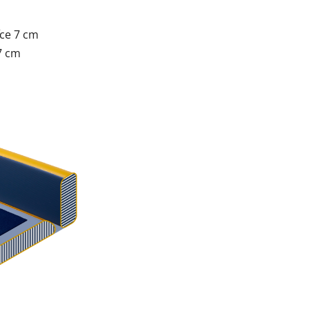
ťce 7 cm
7 cm