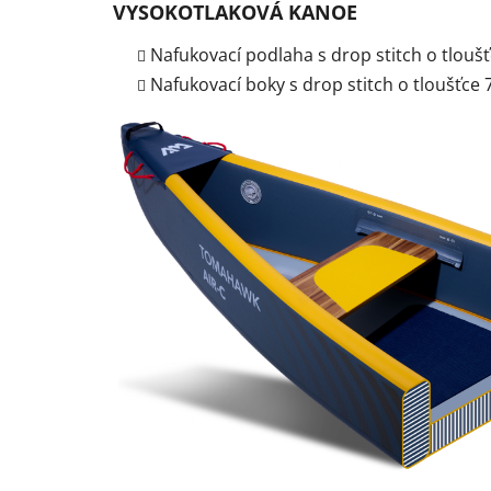
VYSOKOTLAKOVÁ KANOE
Nafukovací podlaha s drop stitch o tlouš
Nafukovací boky s drop stitch o tloušťce 