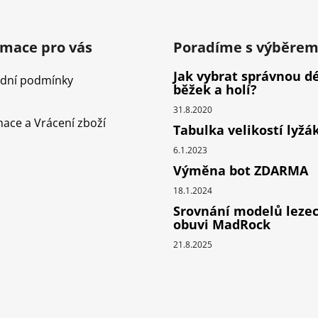
rmace pro vás
Poradíme s výběre
Jak vybrat správnou d
dní podmínky
běžek a holí?
31.8.2020
ace a Vrácení zboží
Tabulka velikostí lyžá
6.1.2023
Výměna bot ZDARMA
18.1.2024
Srovnání modelů leze
obuvi MadRock
21.8.2025