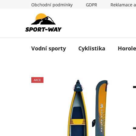
Přejít
Obchodní podmínky
GDPR
Reklamace a
na
obsah
Vodní sporty
Cyklistika
Horole
AKCE