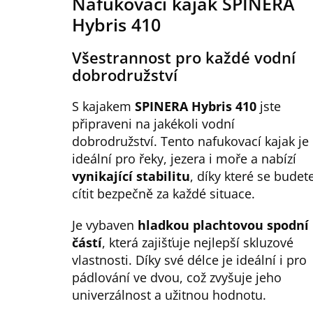
Nafukovací kajak SPINERA
Hybris 410
Všestrannost pro každé vodní
dobrodružství
S kajakem
SPINERA Hybris 410
jste
připraveni na jakékoli vodní
dobrodružství. Tento nafukovací kajak je
ideální pro řeky, jezera i moře a nabízí
vynikající stabilitu
, díky které se budet
cítit bezpečně za každé situace.
Je vybaven
hladkou plachtovou spodní
částí
, která zajišťuje nejlepší skluzové
vlastnosti. Díky své délce je ideální i pro
pádlování ve dvou, což zvyšuje jeho
univerzálnost a užitnou hodnotu.