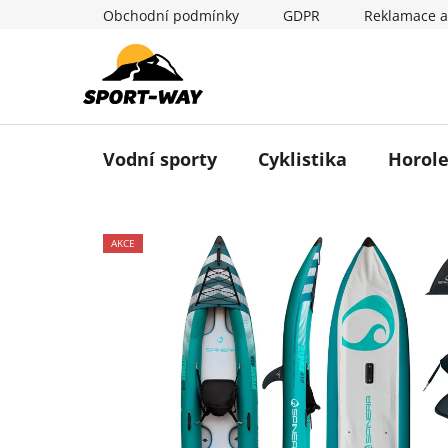
Přejít
Obchodní podmínky
GDPR
Reklamace a
na
obsah
Vodní sporty
Cyklistika
Horole
AKCE