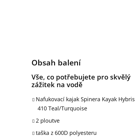
Obsah balení
Vše, co potřebujete pro skvělý
zážitek na vodě
Nafukovací kajak Spinera Kayak Hybris
410 Teal/Turquoise
2 ploutve
taška z 600D polyesteru