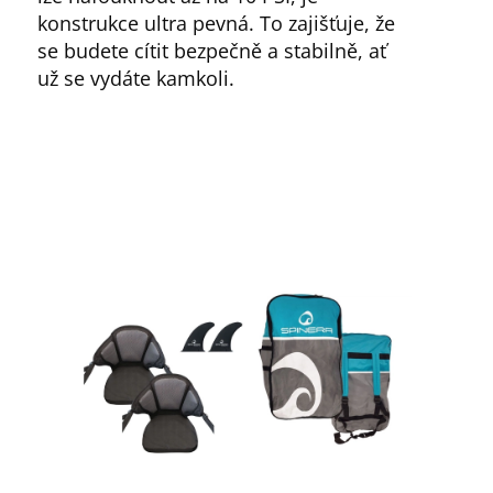
konstrukce ultra pevná. To zajišťuje, že
se budete cítit bezpečně a stabilně, ať
už se vydáte kamkoli.