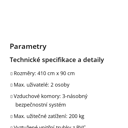
Parametry
Technické specifikace a detaily
Rozměry: 410 cm x 90 cm
Max. uživatelé: 2 osoby
Vzduchové komory: 3-násobný
bezpečnostní systém
Max. užitečné zatížení: 200 kg
Vyztužené vnitřní trubky z PVC