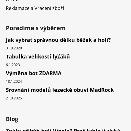
Reklamace a Vrácení zboží
Poradíme s výběrem
Jak vybrat správnou délku běžek a holí?
31.8.2020
Tabulka velikostí lyžáků
6.1.2023
Výměna bot ZDARMA
18.1.2024
Srovnání modelů lezecké obuvi MadRock
21.8.2025
Blog
Znáte příběh holí Vipole? Proč tahle italská