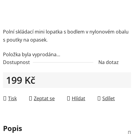
Polní skládací mini lopatka s bodlem v nylonovém obalu
s poutky na opasek.
Položka byla vyprodána…
Dostupnost
Na dotaz
199 Kč
Měrná cena:
Tisk
Zeptat se
Hlídat
Sdílet
Popis