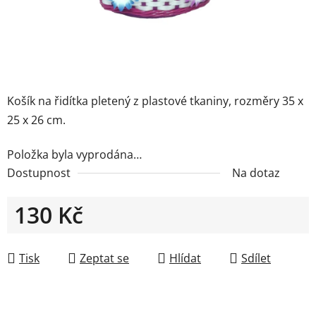
Košík na řidítka pletený z plastové tkaniny, rozměry 35 x
25 x 26 cm.
Položka byla vyprodána…
Dostupnost
Na dotaz
130 Kč
Měrná cena:
Tisk
Zeptat se
Hlídat
Sdílet