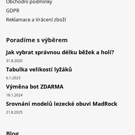
Obchodní podmínky
GDPR
Reklamace a Vrácení zboží
Poradíme s výběrem
Jak vybrat správnou délku běžek a holí?
31.8.2020
Tabulka velikostí lyžáků
6.1.2023
Výměna bot ZDARMA
18.1.2024
Srovnání modelů lezecké obuvi MadRock
21.8.2025
Blog