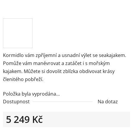
Kormidlo vám zpříjemní a usnadní výlet se seakajakem.
Pomůže vám manévrovat a zatáčet i s mořským
kajakem. Můžete si dovolit zblízka obdivovat krásy
členitého pobřeží.
Položka byla vyprodána…
Dostupnost
Na dotaz
5 249 Kč
Měrná cena: