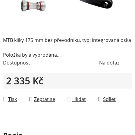
MTB kliky 175 mm bez převodníku, typ: integrovaná oska
Položka byla vyprodána…
Dostupnost
Na dotaz
2 335 Kč
Měrná cena:
Tisk
Zeptat se
Hlídat
Sdílet