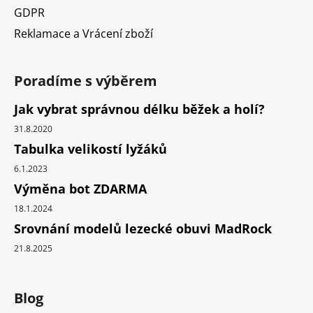
GDPR
Reklamace a Vrácení zboží
Poradíme s výběrem
Jak vybrat správnou délku běžek a holí?
31.8.2020
Tabulka velikostí lyžáků
6.1.2023
Výměna bot ZDARMA
18.1.2024
Srovnání modelů lezecké obuvi MadRock
21.8.2025
Blog