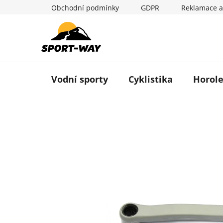
Přejít
Obchodní podmínky
GDPR
Reklamace a
na
obsah
Vodní sporty
Cyklistika
Horole