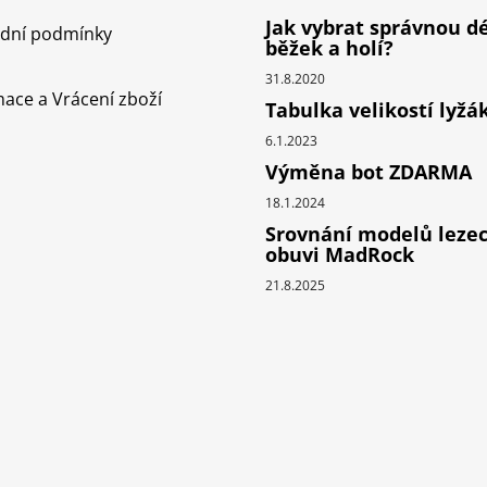
Jak vybrat správnou d
dní podmínky
běžek a holí?
31.8.2020
ace a Vrácení zboží
Tabulka velikostí lyžá
6.1.2023
Výměna bot ZDARMA
18.1.2024
Srovnání modelů leze
obuvi MadRock
21.8.2025