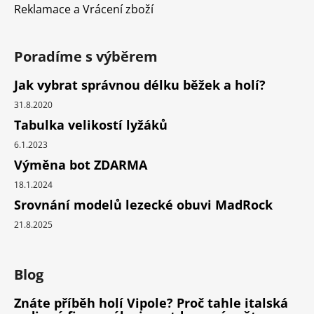
Reklamace a Vrácení zboží
Poradíme s výběrem
Jak vybrat správnou délku běžek a holí?
31.8.2020
Tabulka velikostí lyžáků
6.1.2023
Výměna bot ZDARMA
18.1.2024
Srovnání modelů lezecké obuvi MadRock
21.8.2025
Blog
Znáte příběh holí Vipole? Proč tahle italská