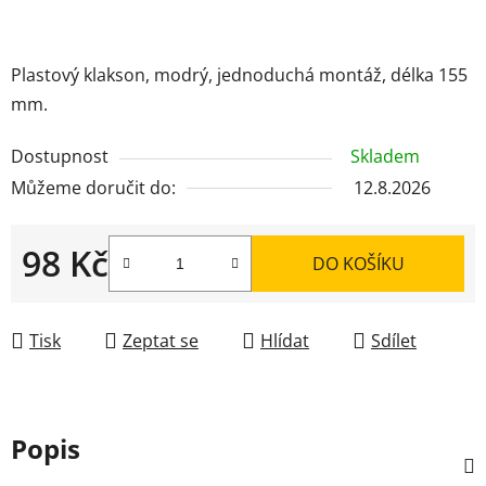
Plastový klakson, modrý, jednoduchá montáž, délka 155
mm.
Dostupnost
Skladem
Můžeme doručit do:
12.8.2026
98 Kč
DO KOŠÍKU
Měrná cena:
Tisk
Zeptat se
Hlídat
Sdílet
Popis