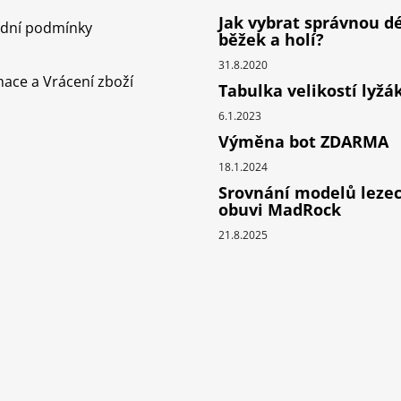
Jak vybrat správnou d
dní podmínky
běžek a holí?
31.8.2020
ace a Vrácení zboží
Tabulka velikostí lyžá
6.1.2023
Výměna bot ZDARMA
18.1.2024
Srovnání modelů leze
obuvi MadRock
21.8.2025