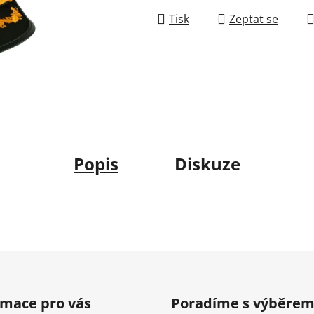
Tisk
Zeptat se
Popis
Diskuze
rmace pro vás
Poradíme s výběre