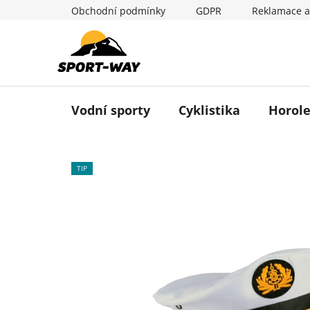
Přejít
Obchodní podmínky
GDPR
Reklamace a
na
obsah
Vodní sporty
Cyklistika
Horole
TIP