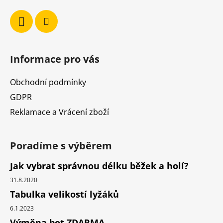
Informace pro vás
Obchodní podmínky
GDPR
Reklamace a Vrácení zboží
Poradíme s výběrem
Jak vybrat správnou délku běžek a holí?
31.8.2020
Tabulka velikostí lyžáků
6.1.2023
Výměna bot ZDARMA