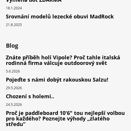
18.1.2024
Srovnání modelů lezecké obuvi MadRock
21.8.2025
Blog
Znáte příběh holí Vipole? Proč tahle italská
rodinná firma válcuje outdoorový svět
5.6.2026
Pojeďte s námi dobýt rakouskou Salzu!
29.5.2026
Chození s holemi..
24.5.2026
Proč je paddleboard 10'6" tou nejlepší volbou
pro každého? Poznejte výhody „zlatého
středu“