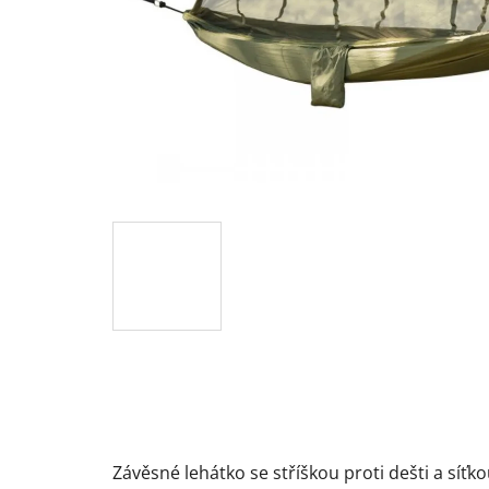
Závěsné lehátko se stříškou proti dešti a síť