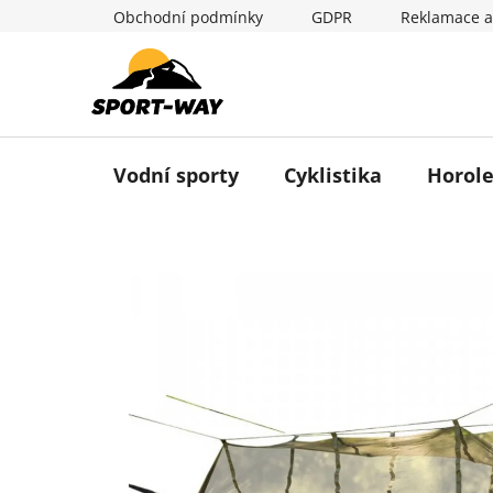
Přejít
Obchodní podmínky
GDPR
Reklamace a
na
obsah
Vodní sporty
Cyklistika
Horole