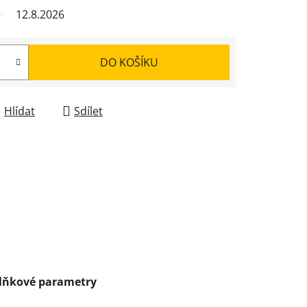
12.8.2026
DO KOŠÍKU
Hlídat
Sdílet
lňkové parametry