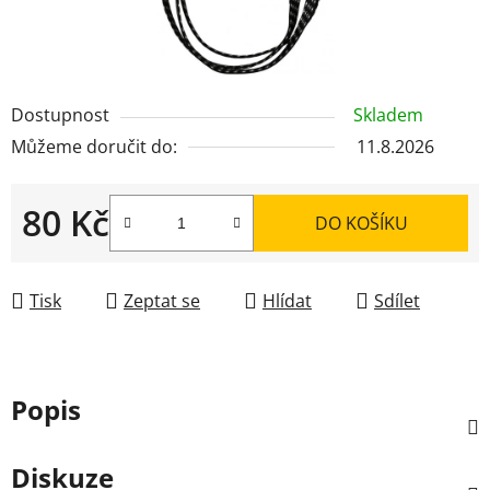
Dostupnost
Skladem
Můžeme doručit do:
11.8.2026
80 Kč
DO KOŠÍKU
Měrná cena:
Tisk
Zeptat se
Hlídat
Sdílet
Popis
Diskuze