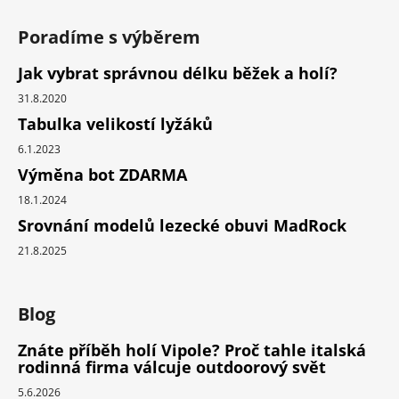
Poradíme s výběrem
Jak vybrat správnou délku běžek a holí?
31.8.2020
Tabulka velikostí lyžáků
6.1.2023
Výměna bot ZDARMA
18.1.2024
Srovnání modelů lezecké obuvi MadRock
21.8.2025
Blog
Znáte příběh holí Vipole? Proč tahle italská
rodinná firma válcuje outdoorový svět
5.6.2026