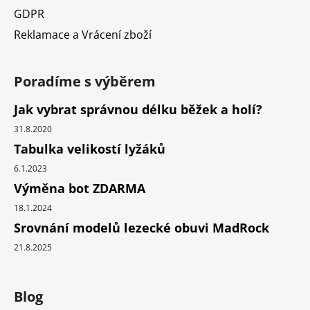
GDPR
Reklamace a Vrácení zboží
Poradíme s výběrem
Jak vybrat správnou délku běžek a holí?
31.8.2020
Tabulka velikostí lyžáků
6.1.2023
Výměna bot ZDARMA
18.1.2024
Srovnání modelů lezecké obuvi MadRock
21.8.2025
Blog