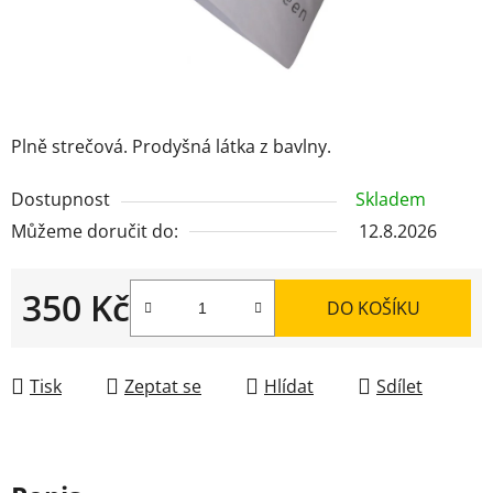
Plně strečová. Prodyšná látka z bavlny.
Dostupnost
Skladem
Můžeme doručit do:
12.8.2026
350 Kč
DO KOŠÍKU
Měrná cena:
Tisk
Zeptat se
Hlídat
Sdílet