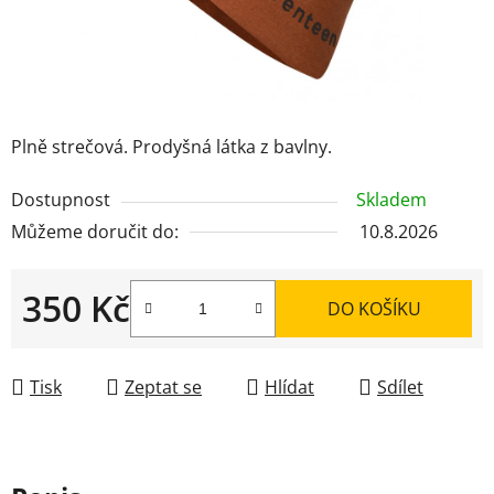
Plně strečová. Prodyšná látka z bavlny.
Dostupnost
Skladem
Můžeme doručit do:
10.8.2026
350 Kč
DO KOŠÍKU
Měrná cena:
Tisk
Zeptat se
Hlídat
Sdílet