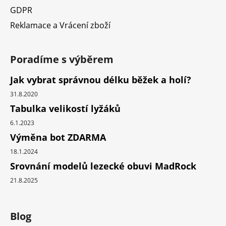
GDPR
Reklamace a Vrácení zboží
Poradíme s výběrem
Jak vybrat správnou délku běžek a holí?
31.8.2020
Tabulka velikostí lyžáků
6.1.2023
Výměna bot ZDARMA
18.1.2024
Srovnání modelů lezecké obuvi MadRock
21.8.2025
Blog