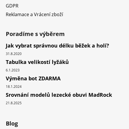
GDPR
Reklamace a Vrácení zboží
Poradíme s výběrem
Jak vybrat správnou délku běžek a holí?
31.8.2020
Tabulka velikostí lyžáků
6.1.2023
Výměna bot ZDARMA
18.1.2024
Srovnání modelů lezecké obuvi MadRock
21.8.2025
Blog