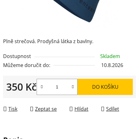
Plně strečová. Prodyšná látka z bavlny.
Dostupnost
Skladem
Můžeme doručit do:
10.8.2026
350 Kč
DO KOŠÍKU
Měrná cena:
Tisk
Zeptat se
Hlídat
Sdílet