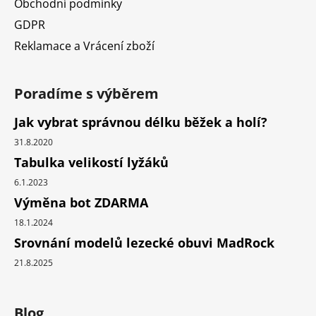
Obchodní podmínky
GDPR
Reklamace a Vrácení zboží
Poradíme s výběrem
Jak vybrat správnou délku běžek a holí?
31.8.2020
Tabulka velikostí lyžáků
6.1.2023
Výměna bot ZDARMA
18.1.2024
Srovnání modelů lezecké obuvi MadRock
21.8.2025
Blog