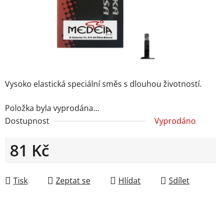
Vysoko elastická speciální směs s dlouhou životností.
Položka byla vyprodána…
Dostupnost
Vyprodáno
81 Kč
Měrná cena:
Tisk
Zeptat se
Hlídat
Sdílet