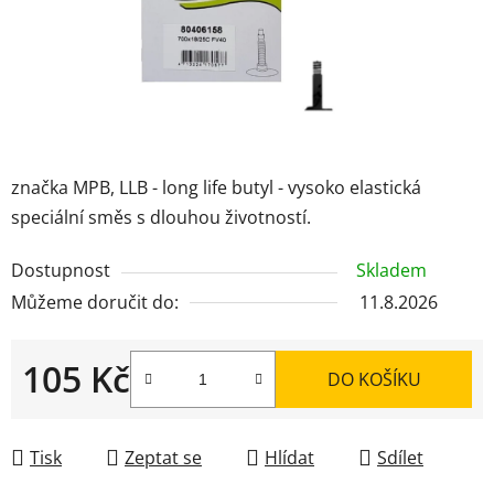
značka MPB, LLB - long life butyl - vysoko elastická
speciální směs s dlouhou životností.
Dostupnost
Skladem
Můžeme doručit do:
11.8.2026
105 Kč
DO KOŠÍKU
Měrná cena:
Tisk
Zeptat se
Hlídat
Sdílet