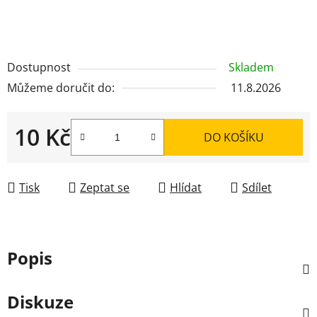
Dostupnost
Skladem
Můžeme doručit do:
11.8.2026
10 Kč
DO KOŠÍKU
Měrná cena:
Tisk
Zeptat se
Hlídat
Sdílet
Popis
Diskuze