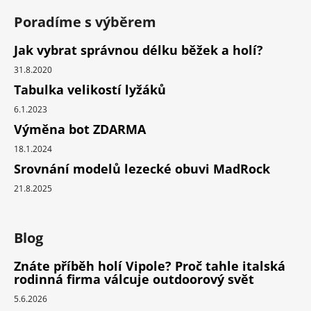
Poradíme s výběrem
Jak vybrat správnou délku běžek a holí?
31.8.2020
Tabulka velikostí lyžáků
6.1.2023
Výměna bot ZDARMA
18.1.2024
Srovnání modelů lezecké obuvi MadRock
21.8.2025
Blog
Znáte příběh holí Vipole? Proč tahle italská
rodinná firma válcuje outdoorový svět
5.6.2026