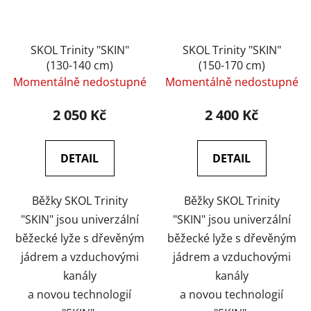
SKOL Trinity "SKIN"
SKOL Trinity "SKIN"
(130-140 cm)
(150-170 cm)
Momentálně nedostupné
Momentálně nedostupné
2 050 Kč
2 400 Kč
DETAIL
DETAIL
Běžky SKOL Trinity
Běžky SKOL Trinity
"SKIN" jsou univerzální
"SKIN" jsou univerzální
běžecké lyže s dřevěným
běžecké lyže s dřevěným
jádrem a vzduchovými
jádrem a vzduchovými
kanály
kanály
a novou technologií
a novou technologií