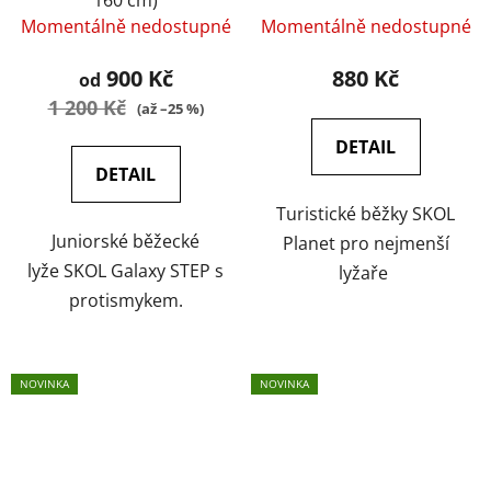
160 cm)
Momentálně nedostupné
Momentálně nedostupné
900 Kč
880 Kč
od
1 200 Kč
(až –25 %)
DETAIL
DETAIL
Turistické běžky SKOL
Juniorské běžecké
Planet pro nejmenší
lyže SKOL Galaxy STEP s
lyžaře
protismykem.
NOVINKA
NOVINKA