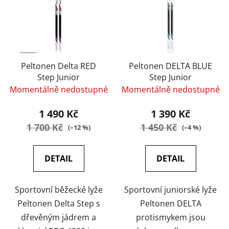
Peltonen Delta RED
Peltonen DELTA BLUE
Step Junior
Step Junior
Momentálně nedostupné
Momentálně nedostupné
1 490 Kč
1 390 Kč
1 700 Kč
1 450 Kč
(–12 %)
(–4 %)
DETAIL
DETAIL
Sportovní běžecké lyže
Sportovní juniorské lyže
Peltonen Delta Step s
Peltonen DELTA
dřevěným jádrem a
protismykem jsou