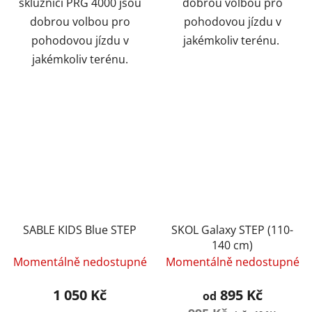
skluznicí PRG 4000 jsou
dobrou volbou pro
dobrou volbou pro
pohodovou jízdu v
pohodovou jízdu v
jakémkoliv terénu.
jakémkoliv terénu.
SABLE KIDS Blue STEP
SKOL Galaxy STEP (110-
140 cm)
Momentálně nedostupné
Momentálně nedostupné
1 050 Kč
895 Kč
od