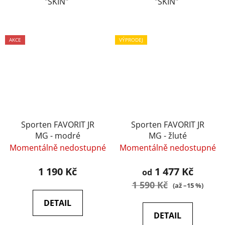
"SKIN"
"SKIN"
AKCE
VÝPRODEJ
Sporten FAVORIT JR
Sporten FAVORIT JR
MG - modré
MG - žluté
Momentálně nedostupné
Momentálně nedostupné
1 190 Kč
1 477 Kč
od
1 590 Kč
(až –15 %)
DETAIL
DETAIL