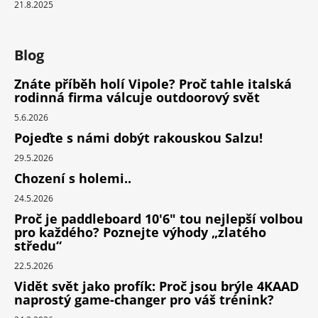
21.8.2025
Blog
Znáte příběh holí Vipole? Proč tahle italská
rodinná firma válcuje outdoorový svět
5.6.2026
Pojeďte s námi dobýt rakouskou Salzu!
29.5.2026
Chození s holemi..
24.5.2026
Proč je paddleboard 10'6" tou nejlepší volbou
pro každého? Poznejte výhody „zlatého
středu“
22.5.2026
Vidět svět jako profík: Proč jsou brýle 4KAAD
naprostý game-changer pro váš trénink?