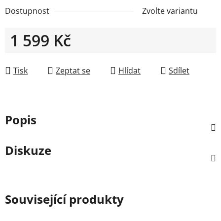
Dostupnost
Zvolte variantu
1 599 Kč
Měrná cena:
Tisk
Zeptat se
Hlídat
Sdílet
Popis
Diskuze
Související produkty