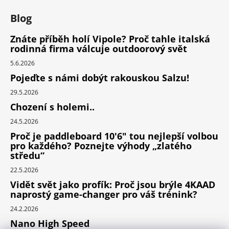
Blog
Znáte příběh holí Vipole? Proč tahle italská
rodinná firma válcuje outdoorový svět
5.6.2026
Pojeďte s námi dobýt rakouskou Salzu!
29.5.2026
Chození s holemi..
24.5.2026
Proč je paddleboard 10'6" tou nejlepší volbou
pro každého? Poznejte výhody „zlatého
středu“
22.5.2026
Vidět svět jako profík: Proč jsou brýle 4KAAD
naprostý game-changer pro váš trénink?
24.2.2026
Nano High Speed