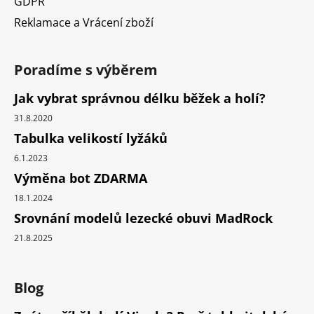
GDPR
Reklamace a Vrácení zboží
Poradíme s výběrem
Jak vybrat správnou délku běžek a holí?
31.8.2020
Tabulka velikostí lyžáků
6.1.2023
Výměna bot ZDARMA
18.1.2024
Srovnání modelů lezecké obuvi MadRock
21.8.2025
Blog