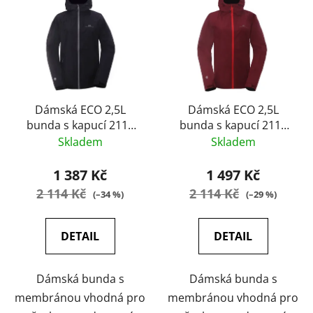
Dámská ECO 2,5L
Dámská ECO 2,5L
bunda s kapucí 2117
bunda s kapucí 2117
FLISTAD Black
FLISTAD Wine red
Skladem
Skladem
1 387 Kč
1 497 Kč
2 114 Kč
2 114 Kč
(–34 %)
(–29 %)
DETAIL
DETAIL
Dámská bunda s
Dámská bunda s
membránou vhodná pro
membránou vhodná pro