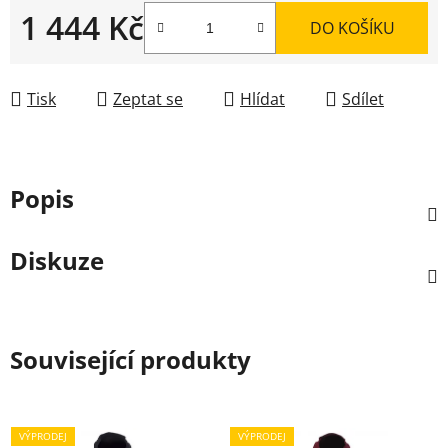
1 444 Kč
DO KOŠÍKU
Měrná cena:
Tisk
Zeptat se
Hlídat
Sdílet
Popis
Diskuze
Související produkty
VÝPRODEJ
VÝPRODEJ