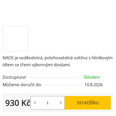
NAOS je voděodolná, polohovatelná svítilna s hliníkovým
tělem se třemi výkonnými diodami.
Dostupnost
Skladem
Můžeme doručit do:
10.8.2026
930 Kč
DO KOŠÍKU
Měrná cena: