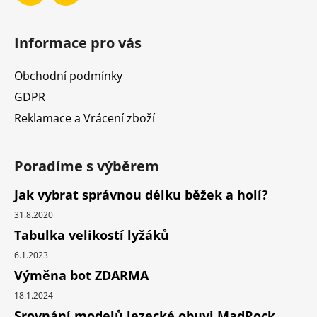
Informace pro vás
Obchodní podmínky
GDPR
Reklamace a Vrácení zboží
Poradíme s výběrem
Jak vybrat správnou délku běžek a holí?
31.8.2020
Tabulka velikostí lyžáků
6.1.2023
Výměna bot ZDARMA
18.1.2024
Srovnání modelů lezecké obuvi MadRock