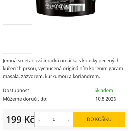
Jemná smetanová indická omáčka s kousky pečených
kuřecích prsou, vychucená originálním kořením garam
masala, zázvorem, kurkumou a koriandrem.
Dostupnost
Skladem
Můžeme doručit do:
10.8.2026
199 Kč
DO KOŠÍKU
Měrná cena: