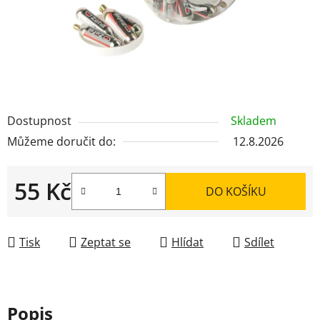
Dostupnost
Skladem
Můžeme doručit do:
12.8.2026
55 Kč
DO KOŠÍKU
Měrná cena:
Tisk
Zeptat se
Hlídat
Sdílet
Popis