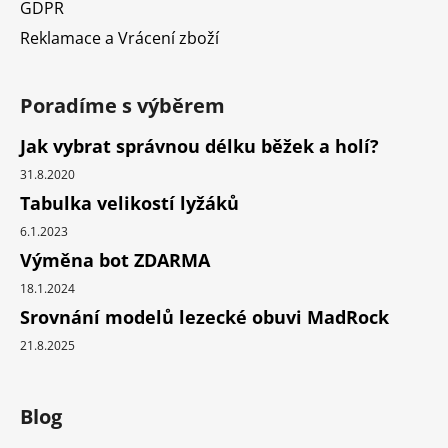
GDPR
Reklamace a Vrácení zboží
Poradíme s výběrem
Jak vybrat správnou délku běžek a holí?
31.8.2020
Tabulka velikostí lyžáků
6.1.2023
Výměna bot ZDARMA
18.1.2024
Srovnání modelů lezecké obuvi MadRock
21.8.2025
Blog