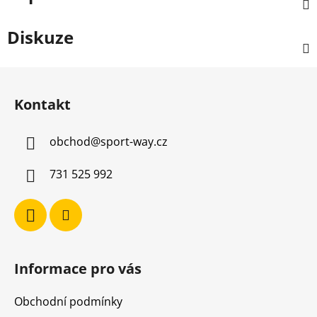
Diskuze
Z
á
Kontakt
p
a
obchod
@
sport-way.cz
t
í
731 525 992
Informace pro vás
Obchodní podmínky