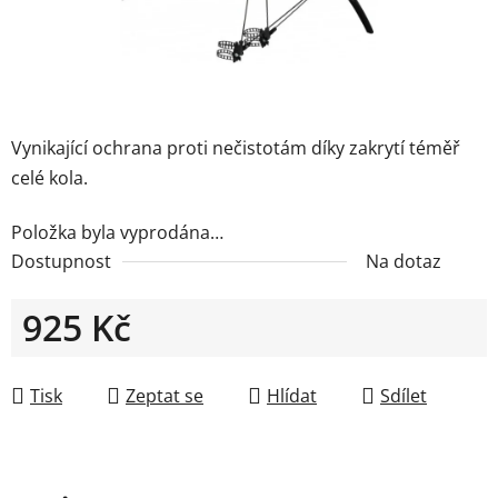
Vynikající ochrana proti nečistotám díky zakrytí téměř
celé kola.
Položka byla vyprodána…
Dostupnost
Na dotaz
925 Kč
Měrná cena:
Tisk
Zeptat se
Hlídat
Sdílet