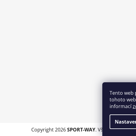
Tento web 
tohoto webu
informací
z
Nastave
Copyright 2026
SPORT-WAY
. Všechna práva 