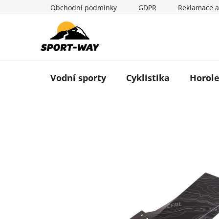
Přejít
Obchodní podmínky
GDPR
Reklamace a
na
obsah
Vodní sporty
Cyklistika
Horole