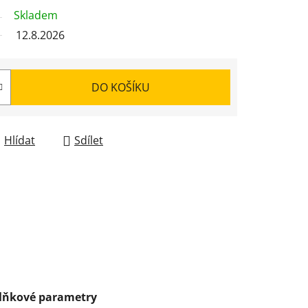
Skladem
12.8.2026
DO KOŠÍKU
Hlídat
Sdílet
lňkové parametry