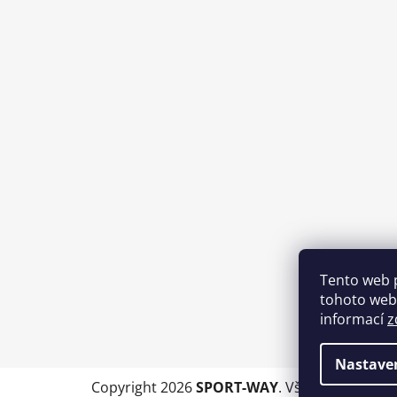
Tento web 
tohoto webu
informací
z
Nastave
Copyright 2026
SPORT-WAY
. Všechna práva 