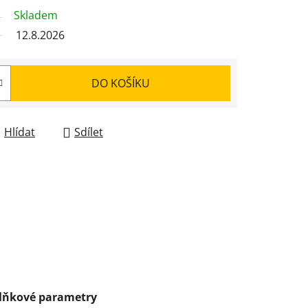
Skladem
12.8.2026
DO KOŠÍKU
Hlídat
Sdílet
lňkové parametry