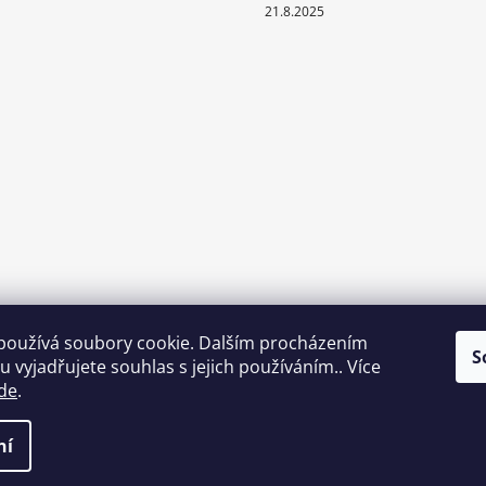
21.8.2025
používá soubory cookie. Dalším procházením
S
 vyjadřujete souhlas s jejich používáním.. Více
de
.
ní
vyhrazena.