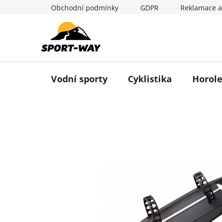
Přejít
Obchodní podmínky
GDPR
Reklamace a
na
obsah
Vodní sporty
Cyklistika
Horole