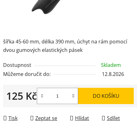
šířka 45-60 mm, délka 390 mm, úchyt na rám pomocí
dvou gumových elastických pásek
Dostupnost
Skladem
Můžeme doručit do:
12.8.2026
125 Kč
DO KOŠÍKU
Měrná cena:
Tisk
Zeptat se
Hlídat
Sdílet