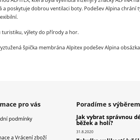
 a poskytuje dobrou ventilaci boty. Podešev Alpina chrání 
exibilní.
turistiku, výlety do přírody a hor.
vyztužená špička membrána Alpitex podešev Alpina obsázka 
rmace pro vás
Poradíme s výběre
Jak vybrat správnou d
dní podmínky
běžek a holí?
31.8.2020
ace a Vrácení zboží