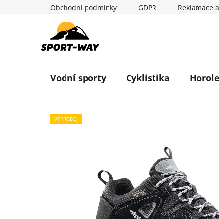
Přejít
Obchodní podmínky
GDPR
Reklamace a
na
obsah
Vodní sporty
Cyklistika
Horole
VÝPRODEJ