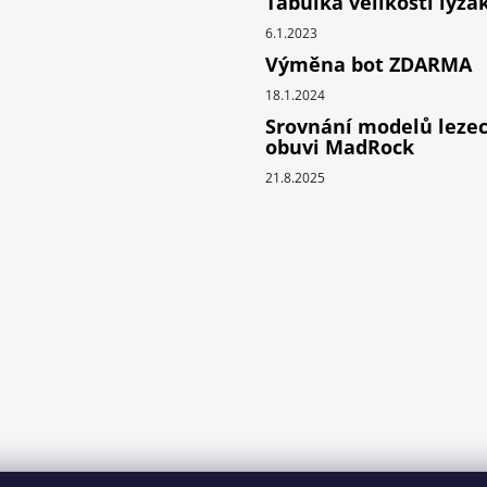
Tabulka velikostí lyžá
6.1.2023
Výměna bot ZDARMA
18.1.2024
Srovnání modelů leze
obuvi MadRock
21.8.2025