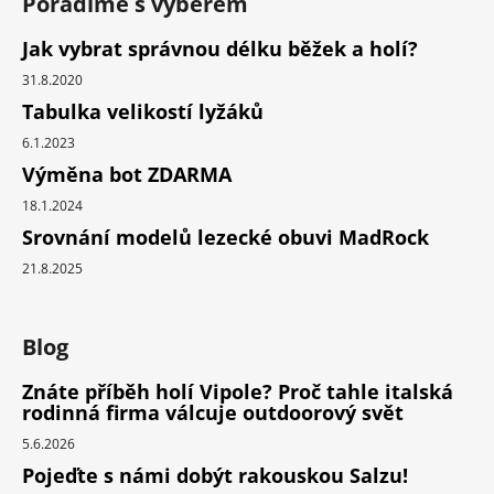
Poradíme s výběrem
Jak vybrat správnou délku běžek a holí?
31.8.2020
Tabulka velikostí lyžáků
6.1.2023
Výměna bot ZDARMA
18.1.2024
Srovnání modelů lezecké obuvi MadRock
21.8.2025
Blog
Znáte příběh holí Vipole? Proč tahle italská
rodinná firma válcuje outdoorový svět
5.6.2026
Pojeďte s námi dobýt rakouskou Salzu!