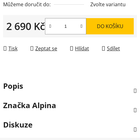
Můžeme doručit do:
Zvolte variantu
2 690 Kč
DO KOŠÍKU
Měrná cena:
Tisk
Zeptat se
Hlídat
Sdílet
Popis
Značka
Alpina
Diskuze