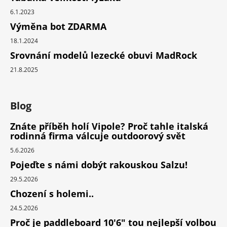
6.1.2023
Výměna bot ZDARMA
18.1.2024
Srovnání modelů lezecké obuvi MadRock
21.8.2025
Blog
Znáte příběh holí Vipole? Proč tahle italská
rodinná firma válcuje outdoorový svět
5.6.2026
Pojeďte s námi dobýt rakouskou Salzu!
29.5.2026
Chození s holemi..
24.5.2026
Proč je paddleboard 10'6" tou nejlepší volbou