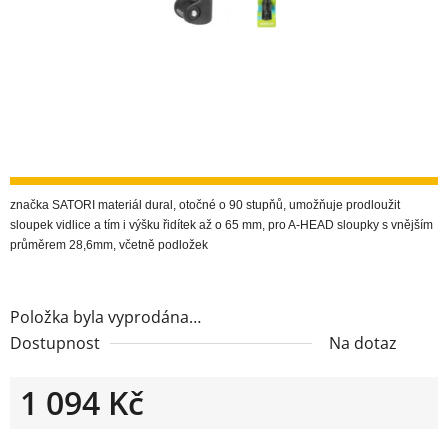
značka SATORI materiál dural, otočné o 90 stupňů, umožňuje prodloužit
sloupek vidlice a tím i výšku řidítek až o 65 mm, pro A-HEAD sloupky s vnějším
průměrem 28,6mm, včetně podložek
Položka byla vyprodána…
Dostupnost
Na dotaz
1 094 Kč
Měrná cena: