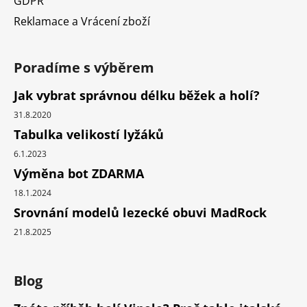
GDPR
Reklamace a Vrácení zboží
Poradíme s výběrem
Jak vybrat správnou délku běžek a holí?
31.8.2020
Tabulka velikostí lyžáků
6.1.2023
Výměna bot ZDARMA
18.1.2024
Srovnání modelů lezecké obuvi MadRock
21.8.2025
Blog